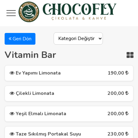
Geri Dön
Vitamin Bar
Ev Yapımı Limonata
190,00
Çilekli Limonata
200,00
Yeşil Elmalı Limonata
200,00
Taze Sıkılmış Portakal Suyu
230,00