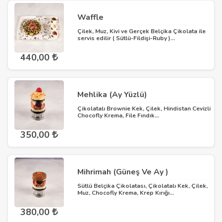
Waffle
Çilek, Muz, Kivi ve Gerçek Belçika Çikolata ile
servis edilir ( Sütlü-Fildişi-Ruby )...
440,00
Mehlika (Ay Yüzlü)
Çikolatalı Brownie Kek, Çilek, Hindistan Cevizli
Chocofly Krema, File Fındık...
350,00
Mihrimah (Güneş Ve Ay )
Sütlü Belçika Çikolatası, Çikolatalı Kek, Çilek,
Muz, Chocofly Krema, Krep Kırığı...
380,00