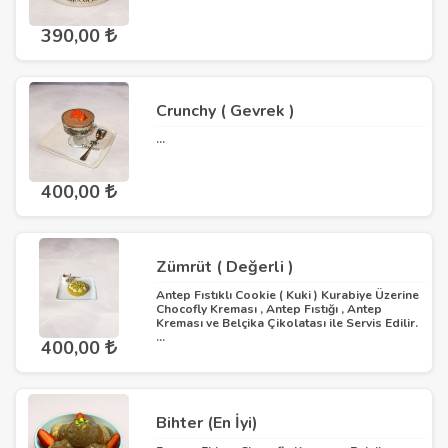
390,00
Crunchy ( Gevrek )
...
400,00
Zümrüt ( Değerli )
Antep Fıstıklı Cookie ( Kuki ) Kurabiye Üzerine
Chocofly Kreması , Antep Fıstığı , Antep
Kreması ve Belçika Çikolatası ile Servis Edilir.
...
400,00
Bihter (En İyi)