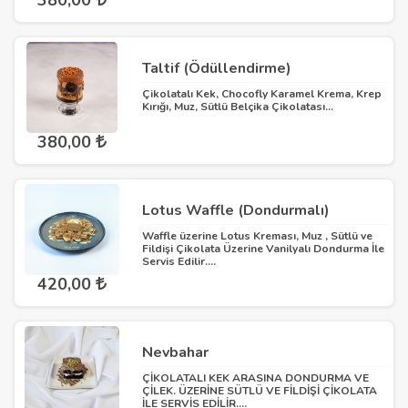
380,00
Taltif (Ödüllendirme)
Çikolatalı Kek, Chocofly Karamel Krema, Krep
Kırığı, Muz, Sütlü Belçika Çikolatası...
380,00
Lotus Waffle (Dondurmalı)
Waffle üzerine Lotus Kreması, Muz , Sütlü ve
Fildişi Çikolata Üzerine Vanilyalı Dondurma İle
Servis Edilir....
420,00
Nevbahar
ÇİKOLATALI KEK ARASINA DONDURMA VE
ÇİLEK. ÜZERİNE SÜTLÜ VE FİLDİŞİ ÇİKOLATA
İLE SERVİS EDİLİR....