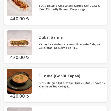
Sütlü Belçika Çikolatası, Sarma Kek , Çilek,
Muz, Chocofly Krema, Krep Kırığı...
440,00
Dubai Sarma
Kadayıf ve Antep Kreması Üzerinde Belçika
Çikolatası ile Servis Edilir....
470,00
Dilruba (Gönül Kapan)
Sütlü Belçika Çikolatası , Çilek , Muz , Chocofly
Krema ve Tel Kadayıf...
420,00