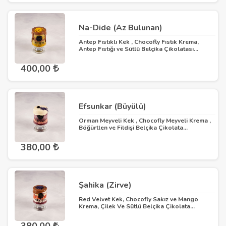
Na-Dide (Az Bulunan)
Antep Fıstıklı Kek , Chocofly Fıstık Krema,
Antep Fıstığı ve Sütlü Belçika Çikolatası...
400,00
Efsunkar (Büyülü)
Orman Meyveli Kek , Chocofly Meyveli Krema ,
Böğürtlen ve Fildişi Belçika Çikolata...
380,00
Şahika (Zirve)
Red Velvet Kek, Chocofly Sakız ve Mango
Krema, Çilek Ve Sütlü Belçika Çikolata...