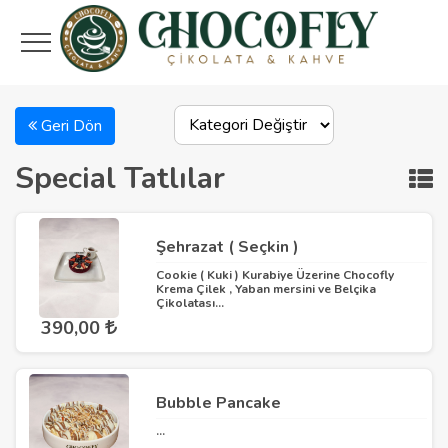
Geri Dön
Special Tatlılar
Şehrazat ( Seçkin )
Cookie ( Kuki ) Kurabiye Üzerine Chocofly
Krema Çilek , Yaban mersini ve Belçika
Çikolatası...
390,00
Bubble Pancake
...