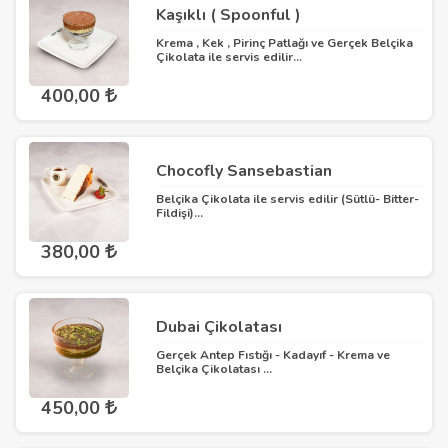
Kaşıklı ( Spoonful )
Krema , Kek , Pirinç Patlağı ve Gerçek Belçika
Çikolata ile servis edilir...
400,00
Chocofly Sansebastian
Belçika Çikolata ile servis edilir (Sütlü- Bitter-
Fildişi)...
380,00
Dubai Çikolatası
Gerçek Antep Fıstığı - Kadayıf - Krema ve
Belçika Çikolatası ...
450,00